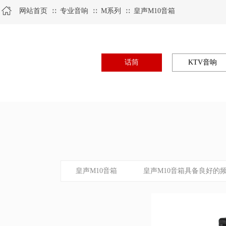
网站首页
专业音响
M系列
皇声M10音箱
∷
∷
∷
话筒
KTV音响
皇声M10音箱 皇声M10音箱具备良好的频