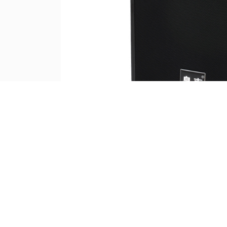
皇声M10音箱具备良好的频率和相位响应，低频饱