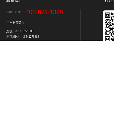
联系我们
"精益
400-879-1398
Sale Hotline
广东省韶关市
总机：0751-8221688
电话/微信：13542278888
微
了解更多
​版权所有 © 韶关市浈江区爱威音响有限公司 保留一切权利。
粤ICP备120149