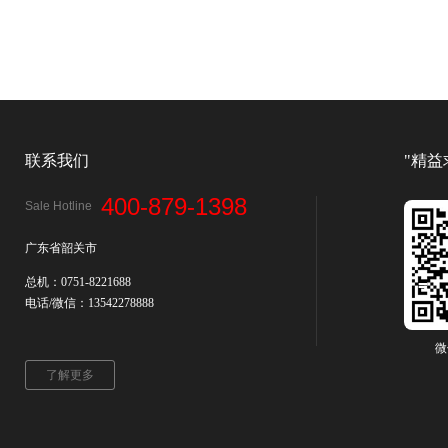
联系我们
"精益
400-879-1398
Sale Hotline
广东省韶关市
总机：0751-8221688
电话/微信：13542278888
微
了解更多