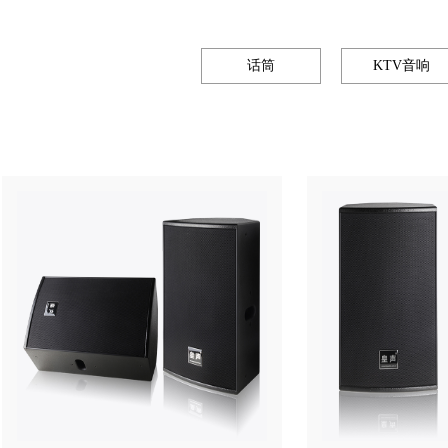
话筒
KTV音响