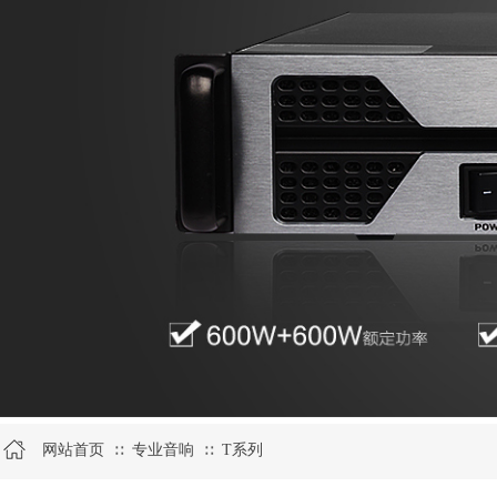
网站首页
专业音响
T系列
∷
∷