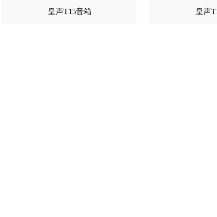
皇声T15音箱
皇声T