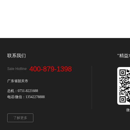
联系我们
"精益
400-879-1398
Sale Hotline
广东省韶关市
总机：0751-8221688
电话/微信：13542278888
微
了解更多