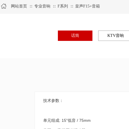
网站首页
专业音响
F系列
皇声F15+音箱
∷
∷
∷
话筒
KTV音响
技术参数：
单元组成: 15"低音 / 75mm