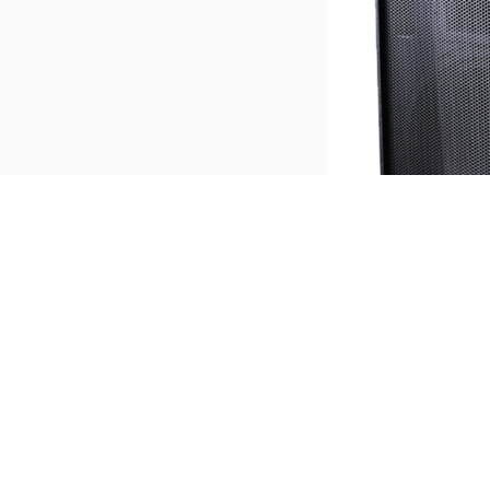
上一个：
皇声S218+低音炮
下一个：
皇声VR12音箱