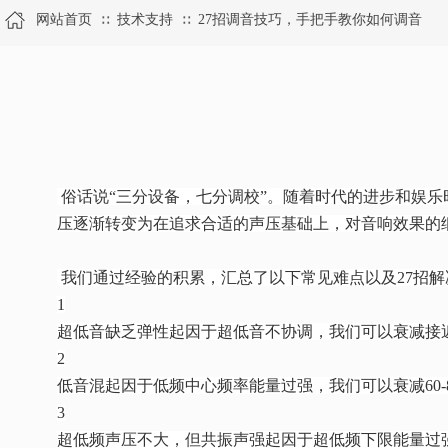
网站首页
技术支持
27招调音技巧，手把手教你如何调音
∷
∷
俗话说“三分设备，七分调校”。随着时代的进步和娱
压逐渐转变为在追求合适的声压基础上，对音响效果的
我们通过经验的积累，汇总了以下常见难点以及27招
1
超低音缺乏弹性起因于超低音不协调，我们可以衰减接近下限
2
低音混起因于低频中心频率能量过强，我们可以衰减60-8
3
超低频声压不大，但共振声强起因于超低频下限能量过强