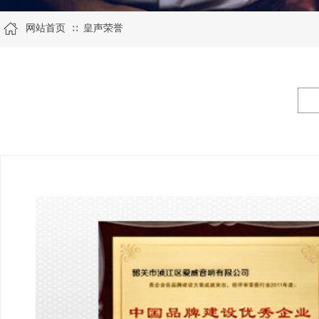
网站首页
皇声荣誉
∷