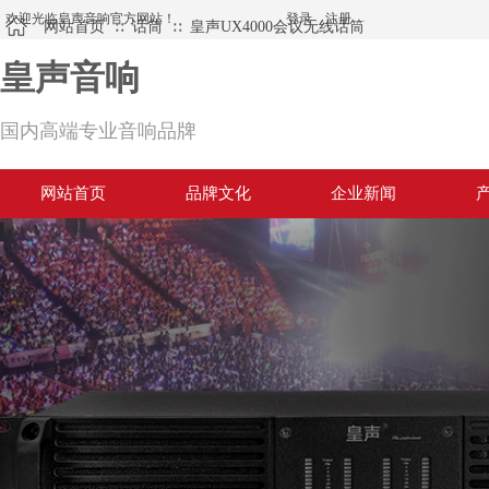
欢迎光临皇声音响官方网站！
登录
|
注册
网站首页
话筒
皇声UX4000会议无线话筒
∷
∷
皇声音响
国内高端专业音响品牌
网站首页
品牌文化
企业新闻