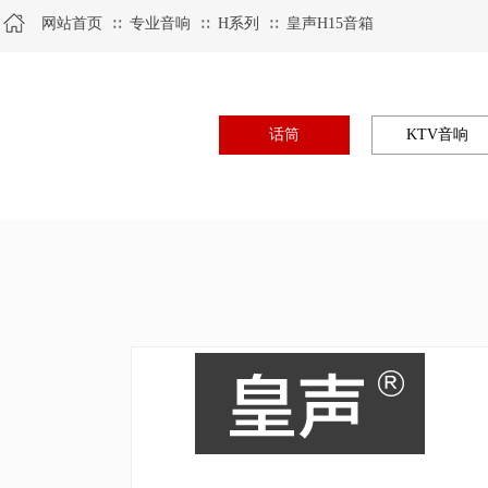
网站首页
专业音响
H系列
皇声H15音箱
∷
∷
∷
话筒
KTV音响