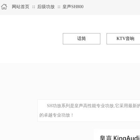
网站首页
后级功放
皇声SH800
∷
∷
话筒
KTV音响
SH功放系列是皇声高性能专业功放,它采用最新
的卓越专业功放！