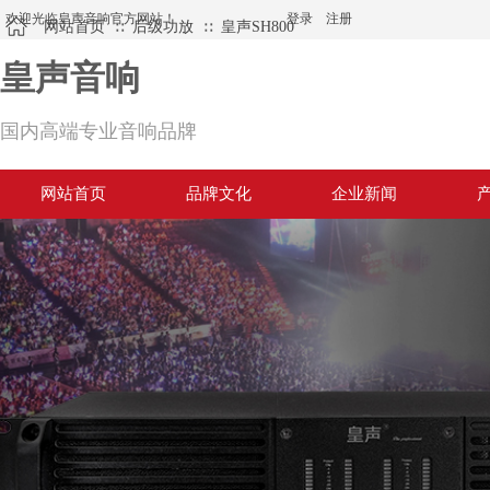
欢迎光临皇声音响官方网站！
登录
|
注册
网站首页
后级功放
皇声SH800
∷
∷
皇声音响
国内高端专业音响品牌
网站首页
品牌文化
企业新闻