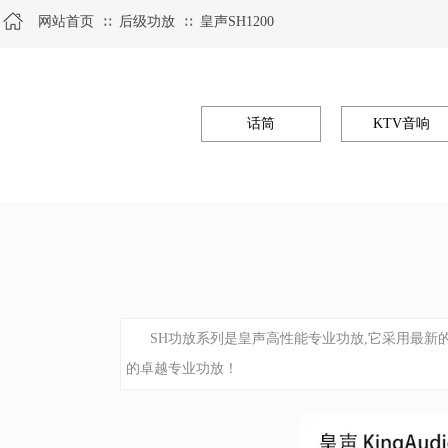
网站首页
后级功放
皇声SH1200
∷
∷
话筒
KTV音响
SH功放系列是皇声高性能专业功放,它采用最新
的卓越专业功放！