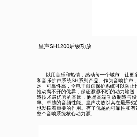
皇声SH1200后级功放
以用音乐和热情，感动每一个城市，让更多
和音乐扩声系统SH系列产品。作为音响扩声
足，可靠性高，全电子跟踪保护系统可以防止
推动离不开的优异，保证源源不断的动力输送
造技术最优秀的基因，他是高端功放制造与设
率、卓越的音频性能。皇声功放以其在最恶劣
也发挥着重要的作用。有了优越的可靠性和有
整个音响系统核心动力源。