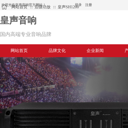
欢迎光临皇声音响官方网站！
登录
|
注册
网站首页
后级功放
皇声SH1200
∷
∷
皇声音响
国内高端专业音响品牌
网站首页
品牌文化
企业新闻